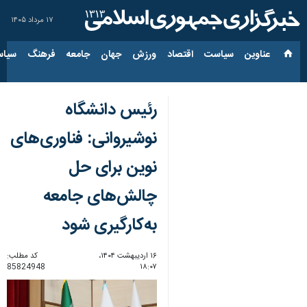
۱۷ مرداد ۱۴۰۵
عناوین‌
سیاست
اقتصاد
ورزش
جهان
جامعه
فرهنگ
سیاس
رئیس دانشگاه
نوشیروانی: فناوری‌های
نوین برای حل
چالش‌های جامعه
به‌کارگیری شود
۱۶ اردیبهشت ۱۴۰۴،
کد مطلب:
85824948
۱۸:۰۷