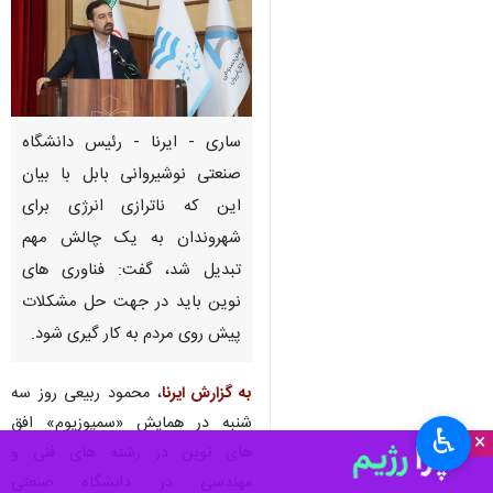
ساری - ایرنا - رئیس دانشگاه
صنعتی نوشیروانی بابل با بیان
این که ناترازی انرژی برای
شهروندان به یک چالش مهم
تبدیل شد، گفت: فناوری های
نوین باید در جهت حل مشکلات
پیش روی مردم به کار گیری شود.
به گزارش ایرنا
، محمود ربیعی روز سه
شنبه در همایش «سمپوزیوم» افق
♿︎
×
های نوین در رشته های فنی و
مهندسی در دانشگاه صنعتی