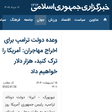
۱۶ مرداد ۱۴۰۵
عناوین‌
سیاست
اقتصاد
ورزش
جهان
جامعه
فرهنگ
سیاس
وعده دولت ترامپ برای
اخراج مهاجران: آمریکا را
ترک کنید، هزار دلار
خواهیم داد
۱۵ اردیبهشت ۱۴۰۴،
کد مطلب:
85824138
۲۲:۱۱
نیویورک – ایرنا- دولت دونالد
ترامپ، رئیس جمهوری آمریکا روز