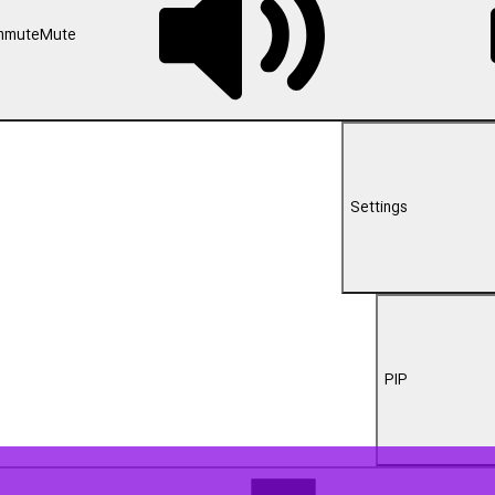
00:00
 در ششمین کنگره جهانی امام رضا (ع) در مشهد،با بیان اینکه کرامت و برت
ت و مردم تقصیری ندارند، ما باید خودمان را اصلاح کنیم.