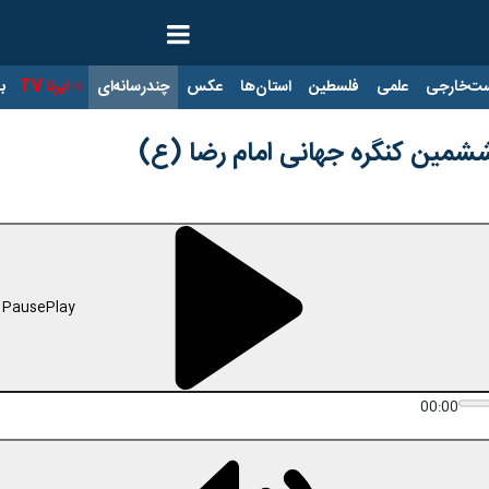
ت‌خارجی
علمی
فلسطین
استان‌ها
عکس
چندرسانه‌ای
ایرنا TV
با
شمین کنگره جهانی امام رضا (ع)