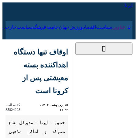
۱۹ مرداد ۱۴۰۵
عناوین‌
سیاست
اقتصاد
ورزش
جهان
جامعه
فرهنگ
سی
اوقاف تنها دستگاه
اهداکننده بسته
معیشتی پس از کرونا
است
۱۵ اردیبهشت ۱۴۰۴،
کد مطلب:
85824098
۲۱:۲۳
خمین - ایرنا - مدیرکل بقاع متبرکه
و اماکن مذهبی سازمان اوقاف و