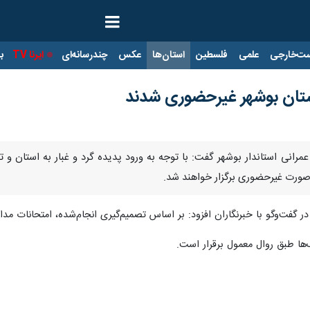
ت‌خارجی
علمی
فلسطین
استان‌ها
عکس
چندرسانه‌ای
ایرنا TV
با
ستان بوشهر غیرحضوری شدند