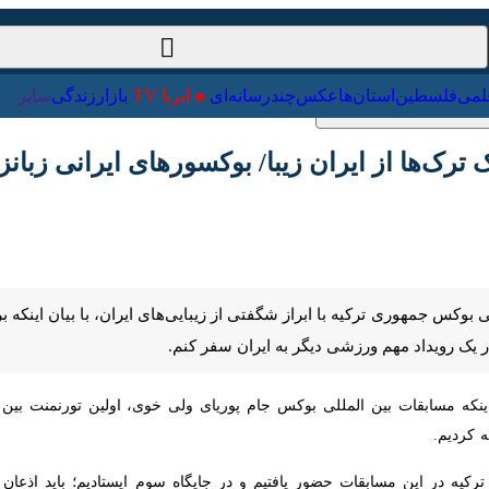
ت‌خارجی
علمی
فلسطین
استان‌ها
عکس
چندرسانه‌ای
ایرنا TV
با
‌ها از ایران زیبا/ بوکسورهای ایرانی زبانزد هستن