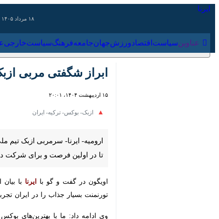
۱۸ مرداد ۱۴۰۵
عناوین‌
سیاست
اقتصاد
ورزش
جهان
جامعه
فرهنگ
سیاس
ابراز شگفتی مربی ازبک ترک
۱۵ اردیبهشت ۱۴۰۴، ۲۰:۰۱