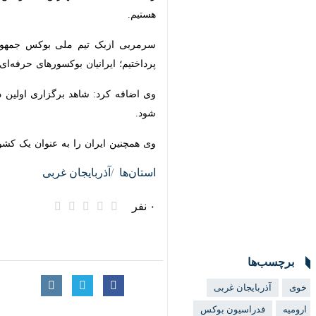
ازبک- بوکس- ترکیه- ایران