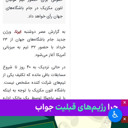
حقوقی برای حضور تیم فوتبال
لئون مکزیک در جام باشگاه‌های
جهان رأی خواهد داد.
به گزارش عصر دوشنبه
ایرنا
، ورژن
جدید جام باشگاه‌های جهان از ۲۳
خرداد با حضور ۳۲ تیم به میزبانی
آمریکا آغاز می‌شود.
در حالی نزدیک به ۴۰ روز تا شروع
مسابقات باقی مانده که تکلیف یکی از
تیم‎‌های شرکت کننده مشخص نیست.
باشگاه لئون مکزیک با توجه به اینکه
با تیم پاچوکا توسط یک مالک اداره
×
می‎شود، به دلیل مالکیت مشترک، از
♿︎
سوی فیفا از جام باشگاه‌های جهان
×
کنار گذاشته شد.