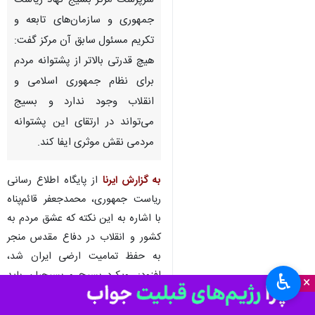
سرپرست مرکز بسیج نهاد ریاست
جمهوری و سازمان‌های تابعه و
تکریم مسئول سابق آن مرکز گفت:
هیچ قدرتی بالاتر از پشتوانه مردم
برای نظام جمهوری اسلامی و
انقلاب وجود ندارد و بسیج
می‌تواند در ارتقای این پشتوانه
مردمی نقش موثری ایفا کند.
به گزارش ایرنا
از پایگاه اطلاع رسانی
ریاست جمهوری، محمدجعفر قائم‌پناه
با اشاره به این نکته که عشق مردم به
کشور و انقلاب در دفاع مقدس منجر
به حفظ تمامیت ارضی ایران شد،
افزود: رویکرد بسیج و بسیجیان باید
♿︎
×
ارتقای این روحیه در مردم عزیزمان
باشد و روز به روز به تعداد سربازان