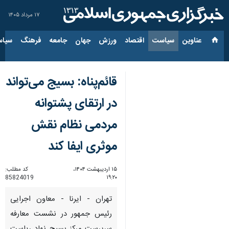
۱۷ مرداد ۱۴۰۵
عناوین‌
سیاست
اقتصاد
ورزش
جهان
جامعه
فرهنگ
سیاس
قائم‌پناه: بسیج می‌تواند
در ارتقای پشتوانه
مردمی نظام نقش
موثری ایفا کند
۱۵ اردیبهشت ۱۴۰۴،
کد مطلب:
85824019
۱۹:۲۰
تهران - ایرنا - معاون اجرایی
رئیس جمهور در نشست معارفه