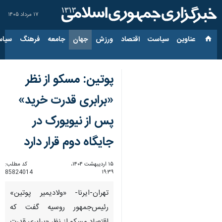
۱۷ مرداد ۱۴۰۵
عناوین‌
سیاست
اقتصاد
ورزش
جهان
جامعه
فرهنگ
سیاس
پوتین: مسکو از نظر
«برابری قدرت خرید»
پس از نیویورک در
جایگاه دوم قرار دارد
۱۵ اردیبهشت ۱۴۰۴،
کد مطلب:
85824014
۱۹:۳۹
تهران-ایرنا- «ولادیمیر پوتین»
رئیس‌جمهور روسیه گفت که