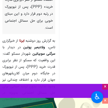
اقتصاد مسکو از نظر «برابری قدرت
خرید» (PPP)، پس از نیویورک
در رتبه دوم قرار دارد و این مبنای
خوبی برای حل مسائل اجتماعی
است.
به گزارش روز دوشنبه
ایرنا
از خبرگزاری
تاس،
ولادیمیر پوتین
در دیدار با
سرگئی سوبیانین
شهردار مسکو گفت:
این واقعیت که مسکو از نظر برابری
قدرت خرید (PPP)، پس از نیویورک
در جایگاه دوم میان کلان‌شهرهای
جهان قرار دارد و اختلاف چندانی نیز
×
وجود ندارد، بدون تردید مبنایی برای
حل مسائل اجتماعی به‌ویژه در
♿︎
زمینه‌هایی چون مدارس، درمانگاه‌های
×
سرپایی، بیمارستان‌ها و موارد مشابه