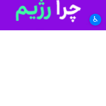
قم - ایرنا- مدیر حوزه های علمیه گفت
امام راحل نیز پرچمدار این عرصه بودند
♿︎
به گزارش ایرنا
از مرکز خبر حوزه، آیت ال
توانمند سازی طلاب به علوم و مهارت ه
سابقه بود ولی با نقش آفرینی آیت الله
وی ادامه داد: حوزه علمیه قم در این ص
امام راحل نیز پرچمدار این عرصه بودند
راحل برخاست و این جریان در عمل در کن
اعرافی تصریح کرد: حوزه علمیه قم ژر
گسترش دامنه علوم اسلامی است.
مدیر حوزه های علمیه بیان کرد: نکته د