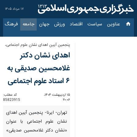
۱۷ مرداد ۱۴۰۵
عناوین‌
سیاست
اقتصاد
ورزش
جهان
جامعه
فرهنگ
سیاس
پنجمین آیین اهدای نشان علوم اجتماعی،
اهدای نشان دکتر
غلامحسین صدیقی به
۶ استاد علوم اجتماعی
۱۵ اردیبهشت ۱۴۰۴،
کد مطلب:
85823915
۲۰:۰۶
تهران- ایرنا- پنجمین آیین اهدای
نشان علوم اجتماعی با عنوان
«نشان دکتر غلامحسین صدیقی»