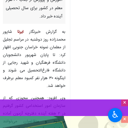
آموزش و پرورش از جذب ۶۰ هزار
معلم در کشور برای سال تحصیلی
آینده خبر داد.
به گزارش خبرنگار
ایرنا
شاپور
محمدزاده روز دوشنبه در مراسم تجلیل
از معلمان نمونه خراسان جنوبی اظهار
کرد: تا پایان شهریور دانشجویان
دانشگاه فرهنگیان و شهید رجایی از
دانشگاه فارغ‌التحصیل می شوند و
اینگونه ۳۰ هزار نفر کمبود معلم برطرف
خواهد شد.
وی افزود: همچنین مجوزی که از
×
سازمان امور استخدامی کشور گرفتیم
♿︎
در ۲ هفته آینده دفترچه آزمون آماده
×
می‌شود و متقاضیان می‌توانند