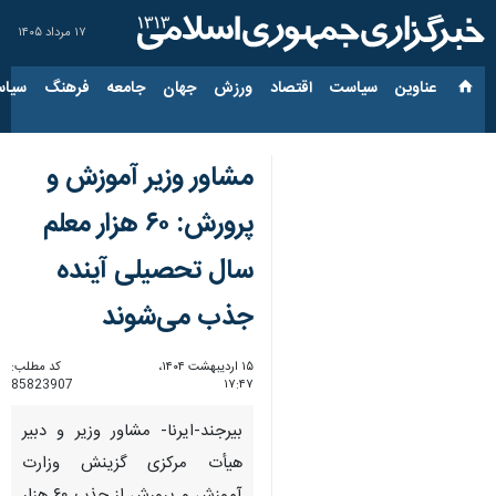
۱۷ مرداد ۱۴۰۵
عناوین‌
سیاست
اقتصاد
ورزش
جهان
جامعه
فرهنگ
سیاس
مشاور وزیر آموزش و
پرورش: ۶۰ هزار معلم
سال تحصیلی آینده
جذب می‌شوند
۱۵ اردیبهشت ۱۴۰۴،
کد مطلب:
85823907
۱۷:۴۷
بیرجند-ایرنا- مشاور وزیر و دبیر
هیأت مرکزی گزینش وزارت