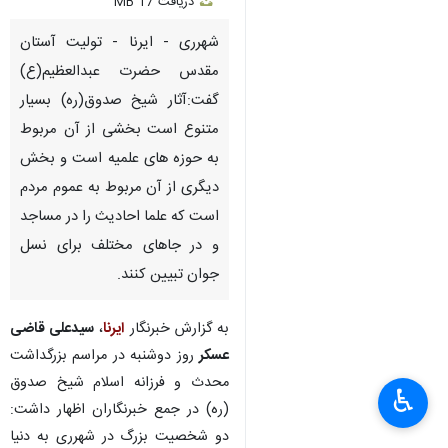
دریافت
17 MB
fullscreen
شهرری - ایرنا - تولیت آستان
مقدس حضرت عبدالعظیم(ع)
گفت:آثار شیخ صدوق(ره) بسیار
متنوع است بخشی از آن مربوط
به حوزه های علمیه است و بخش
دیگری از آن مربوط به عموم مردم
است که علما احادیث را در مساجد
و در جاهای مختلف برای نسل
جوان تبیین کنند.
به گزارش خبرنگار
ایرنا
،
سیدعلی قاضی
عسکر
روز دوشنبه در مراسم بزرگداشت
محدث و فرزانه اسلام شیخ صدوق
♿︎
(ره) در جمع خبرنگاران اظهار داشت:
دو شخصیت بزرگ در شهرری به دنیا