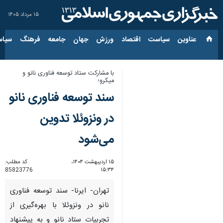
۱۵ مرداد ۱۴۰۵
عناوین‌
سیاست
اقتصاد
ورزش
جهان
جامعه
فرهنگ
سیاس
با مشارکت ستاد توسعه فناوری نانو و
میکرو؛
سند توسعه فناوری نانو
در ونزوئلا تدوین
می‌شود
۱۵ اردیبهشت ۱۴۰۴،
کد مطلب:
85823776
۱۵:۳۴
تهران- ایرنا- سند توسعه فناوری
نانو در ونزوئلا با بهره‌گیری از
تجربیات ستاد نانو و به پیشنهاد