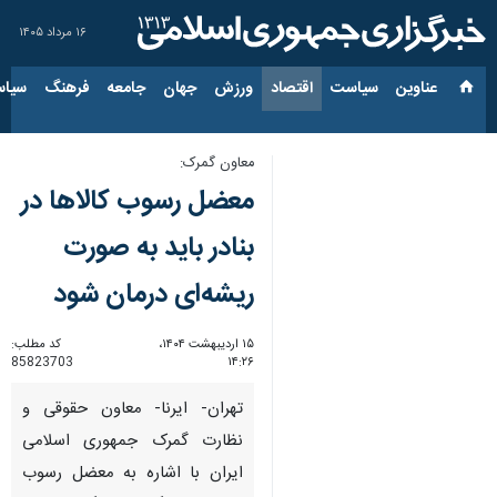
۱۶ مرداد ۱۴۰۵
عناوین‌
سیاست
اقتصاد
ورزش
جهان
جامعه
فرهنگ
سیاس
معاون گمرک:
معضل رسوب کالاها در
بنادر باید به صورت
ریشه‌ای درمان شود
۱۵ اردیبهشت ۱۴۰۴،
کد مطلب:
85823703
۱۴:۲۶
تهران- ایرنا- معاون حقوقی و
نظارت گمرک جمهوری اسلامی
ایران با اشاره به معضل رسوب