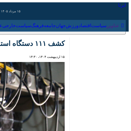
۱۵ مرداد ۱۴۰۵
عناوین‌
سیاست
اقتصاد
ورزش
جهان
جامعه
فرهنگ
سیاس
کشف ۱۱۱ دستگاه استخراج‌گر ارز دیجیتال در اهواز
۱۵ اردیبهشت ۱۴۰۴، ۱۴:۳۰