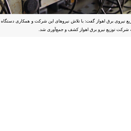
رو برق اهواز کشف و جمع‌آوری شد.
برنگار
ایرنا
در این خصوص، اظهار کرد: این تعداد دستگاه ماینر بیشتر در منازل
سایلنت‌باکس و سیستم‌های خنک‌سازی مختلف (فن‌های دمنده، حلزونی، جت فن و
ش مردمی و با هماهنگی دادستانی و پلیس امنیت اقتصادی کشف شده‌اند.
 گفت: استفاده غیرمجاز از برق برای استخراج ارز دیجیتال، نه‌تنها موجب آ
ز با هرگونه استفاده غیرقانونی از انرژی برق با قاطعیت برخورد خواهد کرد.
ی داشته‌اند، قدردانی کرد.
هواز افزود: شهروندان می‌توانند برای اطلاع رسانی در خصوص ماین