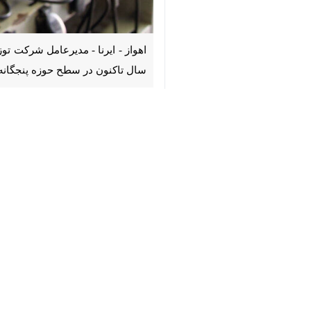
♿︎
در سطح حوزه پنجگانه شرکت توزیع نی
×
محمد فراتی
روز دوشنبه در گفت وگو با خ
از جمله استفاده از اتاقک‌های مجزا، 
وی افزود: بیشترین تعداد دستگاه کشف شده، یک مورد به تعداد ۲۵ دستگاه از نوع M۳۰+ و M۳۱+ است که با گزار
مدیر عامل شرکت توزیع نیروی برق اهواز
همسایگان به همراه دارد.
وی بیان کرد: شرکت توزیع نیروی برق اهوا
فراتی همچنین از همکاری نیروهای کلانتری‌های ۱۱، ۱۲ و ۲۸ اهواز، معاونت دادستانی، سازمان‌های گزارش‌دهنده و شهروندانی که در شناسایی این موارد همکار
مدیرعامل شرکت توزیع نیروی برق ا