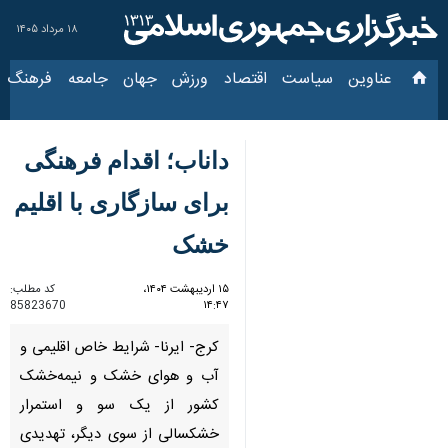
۱۸ مرداد ۱۴۰۵
عناوین‌
سیاست
اقتصاد
ورزش
جهان
جامعه
فرهنگ
سیا
داناب؛ اقدام فرهنگی
برای سازگاری با اقلیم
خشک
۱۵ اردیبهشت ۱۴۰۴،
کد مطلب:
85823670
۱۴:۴۷
کرج- ایرنا- شرایط خاص اقلیمی و
آب و هوای خشک و نیمه‌خشک
کشور از یک سو و استمرار
خشکسالی از سوی دیگر، تهدیدی