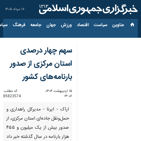
۱۷ مرداد ۱۴۰۵
عناوین‌
سیاست
اقتصاد
ورزش
جهان
جامعه
فرهنگ
سیاس
سهم چهار درصدی
استان مرکزی از صدور
بارنامه‌های کشور
۱۵ اردیبهشت ۱۴۰۴،
کد مطلب:
85823574
۱۳:۰۶
اراک - ایرنا - مدیرکل راهداری و
حمل‌ونقل جاده‌ای استان مرکزی، از
صدور بیش از یک میلیون و ۴۵۵
هزار بارنامه در سال گذشته خبر داد