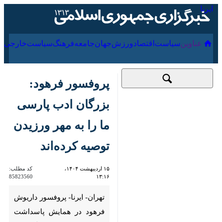
۱۷ مرداد ۱۴۰۵
عناوین‌
سیاست
اقتصاد
ورزش
جهان
جامعه
فرهنگ
پروفسور فرهود:
بزرگان ادب پارسی ما
را به مهر ورزیدن
توصیه کرده‌اند
۱۵ اردیبهشت ۱۴۰۴،
کد مطلب:
85823560
۱۳:۱۶
تهران- ایرنا- پروفسور داریوش
فرهود در همایش پاسداشت