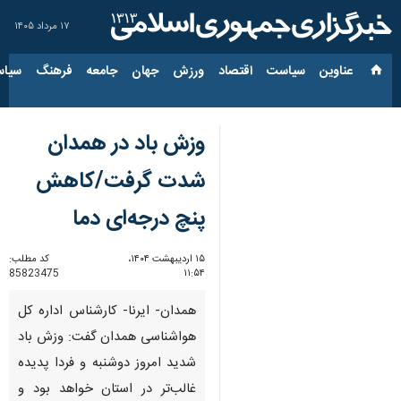
۱۷ مرداد ۱۴۰۵
عناوین‌
سیاست
اقتصاد
ورزش
جهان
جامعه
فرهنگ
سیاس
وزش باد در همدان
شدت گرفت/کاهش
پنچ درجه‌ای دما
۱۵ اردیبهشت ۱۴۰۴،
کد مطلب:
85823475
۱۱:۵۴