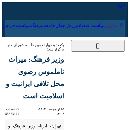
۱۸ مرداد ۱۴۰۵
عناوین‌
سیاست
اقتصاد
ورزش
جهان
جامعه
فرهنگ
سیاس
یکصد و چهاردهمین جلسه شورای هنر
برگزار شد؛
وزیر فرهنگ: میراث
ناملموس رضوی محل
تلاقی ایرانیت و
اسلامیت است
۱۵ اردیبهشت ۱۴۰۴،
کد مطلب:
85823471
۱۲:۰۴