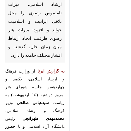
تهران- ایرنا- وزیر فرهنگ و ارشاد
اسلامی، میراث ناملموس رضوی را
محل تلاقی ایرانیت و اسلامیت
خواند و افزود: میراث هنر رضوی‌
ظرفیت ایجاد ارتباط میان زمان
حال، گذشته و اقشار مختلف
جامعه را دارد.
به گزارش ایرنا
از وزارت فرهنگ و
ارشاد اسلامی، یکصد و چهاردهمین
جلسه شورای هنر امروز دوشنبه (۱۵
اردیبهشت) به ریاست
سیدعباس
صالحی
وزیر فرهنگ و ارشاد اسلامی،