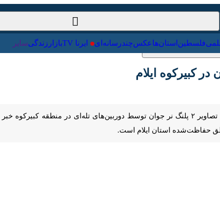
ت‌خارجی
علمی
فلسطین
استان‌ها
عکس
چندرسانه‌ای
ایرنا TV
با
ایلام-ایرنا- محیط‌بان ایلامی از ثبت تصاویر ۲ پلنگ نر جوان توسط دوربین‌های تله‌ای در
ت‌شده استان ایلام است.