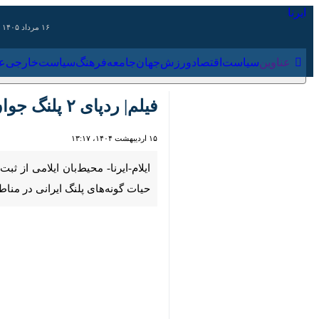
۱۶ مرداد ۱۴۰۵
عناوین‌
سیاست
اقتصاد
ورزش
جهان
جامعه
فرهنگ
سیاس
فیلم| ردپای ۲ پلنگ جوان در کبیرکوه ایلام
۱۵ اردیبهشت ۱۴۰۴، ۱۳:۱۷
گونه‌های پلنگ ایرانی در مناطق حفاظ