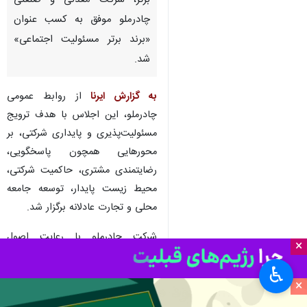
برتر، شرکت معدنی و صنعتی
چادرملو موفق به کسب عنوان
«برند برتر مسئولیت اجتماعی»
شد.
به گزارش ایرنا
از روابط عمومی
چادرملو، این اجلاس با هدف ترویج
مسئولیت‌پذیری و پایداری شرکتی، بر
محورهایی همچون پاسخگویی،
رضایتمندی مشتری، حاکمیت شرکتی،
محیط زیست پایدار، توسعه جامعه
محلی و تجارت عادلانه برگزار شد.
شرکت چادرملو با رعایت اصول
×
مسئولیت اجتماعی در ساختار سازمانی
♿︎
خود، توانست جایگاه برجسته‌ای در
×
این رویداد کسب کند و به‌عنوان نمونه‌