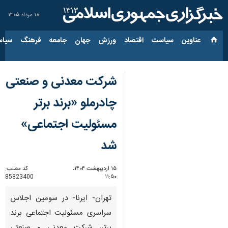
۱۸ مرداد ۱۴۰۵
عناوین‌
سیاست
اقتصاد
ورزش
جهان
جامعه
فرهنگ
سیاس
شرکت معدنی و صنعتی
چادرملو «برند برتر
مسئولیت اجتماعی»
شد
۱۵ اردیبهشت ۱۴۰۴،
کد مطلب:
85823400
۱۱:۵۰
تهران- ایرنا- در سومین اجلاس
سراسری مسئولیت اجتماعی برند