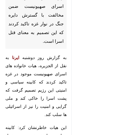
تهران - ایرنا - خانواده های
اسرای صهیونیست ضمن
مخالفت با گسترش دایره جنگ
در نوار غزه تاکید کردند که این
تصمیم به معنای قتل اسرا است.
به گزارش روز دوشنبه
ایرنا
به نقل
از الجزیره، هیات خانواده های اسرای
صهیونیست موجود در غزه تاکید کردند
که کابینه سیاسی و امنیتی این رژیم
تصمیم گرفت که پشت اسرا را خاکی
کند و ملی گرایی و امنیت را نیز از
اسرائیلی ها سلب کند.
این هیات خاطرنشان کرد: کابینه