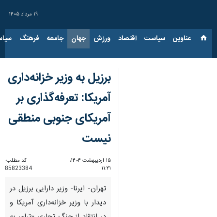
۱۹ مرداد ۱۴۰۵
عناوین‌
سیاست
اقتصاد
ورزش
جهان
جامعه
فرهنگ
سیاس
برزیل به وزیر خزانه‌داری
آمریکا: تعرفه‌گذاری بر
آمریکای جنوبی منطقی
نیست
۱۵ اردیبهشت ۱۴۰۴،
کد مطلب:
85823384
۱۱:۲۱