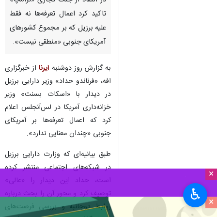
تهران- ایرنا- وزیر دارایی برزیل در
دیدار با وزیر خزانه‌داری آمریکا و
در انتقاد از جنگ تجاری «ترامپ»
تاکید کرد اعمال تعرفه‌ها نه فقط
علیه برزیل که بر مجموع کشورهای
آمریکای جنوبی «منطقی نیست».
به گزارش روز دوشنبه
ایرنا
از خبرگزاری
افه، «فرناندو حداد» وزیر دارایی برزیل
در دیدار با «اسکات بسنت» وزیر
×
خزانه‌داری آمریکا در لس‌آنجلس اعلام
♿︎
کرد که اعمال تعرفه‌ها بر آمریکای
×
جنوبی «چندان معنایی ندارد».