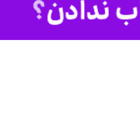
 موجود به سمت خلق شرکت‌های دانش‌بنیان جدید حرکت کنیم.
افزایی مجمع نمایندگان استان تهران اظهار داشت: نرخ رشد ثابت تعداد
وی نقش اصلی پارک‌های علم و فناوری را تسهیل همین فرآیند یعنی خلق شرکت‌های جدید از مبدأ آن‌ها دانست و این تغییرِ تمرکز را فرصتی برای ورود ۱۰۰ هزار نیروی جدید به این حوزه عنوان
ی صنعت‌ساز است و هدف محوری وزارت علوم تربیت نسلی است که بتواند در