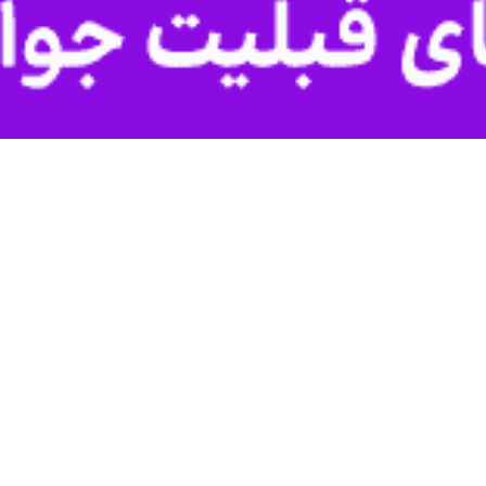
ی وزارت علوم معتقد است که باید به جای متمرکز شدن بر شناسایی شرکت‌های
 سازمان پژوهش‌های علمی و صنعتی ایران،
محمدنبی شهیکی
در نشست هم‌
ت.
ان داشت: راهبرد این وزارتخانه تبدیل حوزه دانش و پژوهش به فناوری‌ها
 باشد.