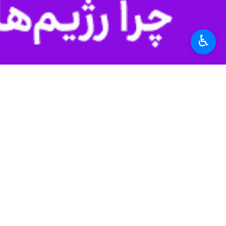
♿︎
تهران- ایرنا- معاون فناوری و نوآور
به گزارش روز دوشنبه گروه علمی
ایرنا
از
شرکت‌های دانش‌بنیان ثبت شده (حدود ۱۰ هزار شرکت در سه سال گذشته) نشان‌دهنده ناکارآمدی رویکرد شناسایی - محور در تحریک رشد واقعی اس
کرد.
معاون فناوری و نوآوری وزارت علوم بی
جریان صنعتی و حوزه فناوری کشور مؤثر