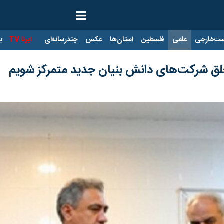
ت‌خارجی
علمی
فلسطین
استان‌ها
عکس
چندرسانه‌ای
ایرنا TV
با
 خلق شرکت‌های دانش بنیان جدید متمرکز شویم