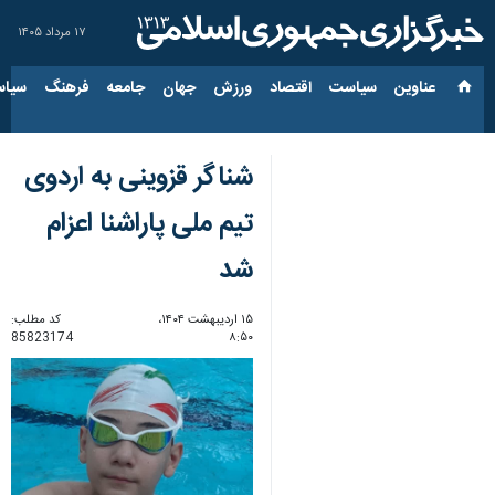
۱۷ مرداد ۱۴۰۵
عناوین‌
سیاست
اقتصاد
ورزش
جهان
جامعه
فرهنگ
سیاس
شناگر قزوینی به اردوی
تیم ملی پاراشنا اعزام
شد
۱۵ اردیبهشت ۱۴۰۴،
کد مطلب:
85823174
۸:۵۰