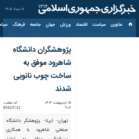
۱۶ مرداد ۱۴۰۵
عناوین‌
سیاست
اقتصاد
ورزش
جهان
جامعه
فرهنگ
سیاس
پژوهشگران دانشگاه
شاهرود موفق به
ساخت چوب نانویی
شدند
۱۵ اردیبهشت ۱۴۰۴،
کد مطلب:
85823132
۹:۰۶
تهران- ایرنا- پژوهشگر دانشگاه
صنعتی شاهرود با همکاری