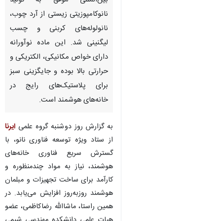
بین‌المللی موفق به تولید
نانوکامپوزیتی زیستی از آرد چوب،
نانولوله‌های کربنی و چسب
لیگنینی شد. این ماده نوآورانه
دارای خواص مکانیکی، الکتریکی و
حرارتی بالا بوده و جایگزینی سبز
برای پلاستیک‌های رایج در
خانه‌های هوشمند است.
به گزارش روز دوشنبه گروه علمی
ایرنا
از ستاد ویژه توسعه فناوری نانو، با
گسترش سریع فناوری خانه‌های
هوشمند، نیاز به مواد چندمنظوره و
کارآمد برای ساخت تجهیزات و مبلمان
هوشمند روزبه‌روز افزایش می‌یابد. در
همین راستا، ماشاالله رضاکاظمی، عضو
هیات علمی دانشکده مهندسی شیمی