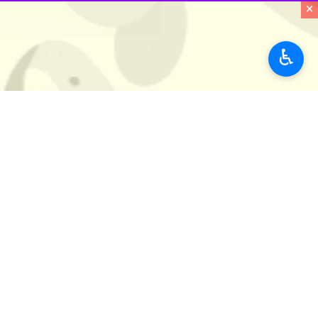
×
آرشیوی
♿︎
بوشهر-ایرنا-مدیرکل امور زنان و خانواده استانداری بوشهر گفت: ۷۰۰ دختر اثرگذار بوشهر
به گزارش ایرنا
، رقیه زنگنه‌نژاد، یکشنبه
اثرگذار در پیشرفت جامعه تاکید کرد.
وی ادامه داد: شما دختران اثرگذار استا
زنگنه نژاد تصریح کرد: این برنامه برای
پیدا می‌کنیم، می‌بینیم دخترانی که در
داده‌اند، به عنوان افراد اثرگذار در خدمت 
زنگنه‌نژاد اضافه کرد: امید داریم که در