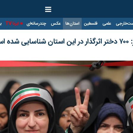
ت‌خارجی
علمی
فلسطین
استان‌ها
عکس
چندرسانه‌ای
ایرنا TV
با
 است