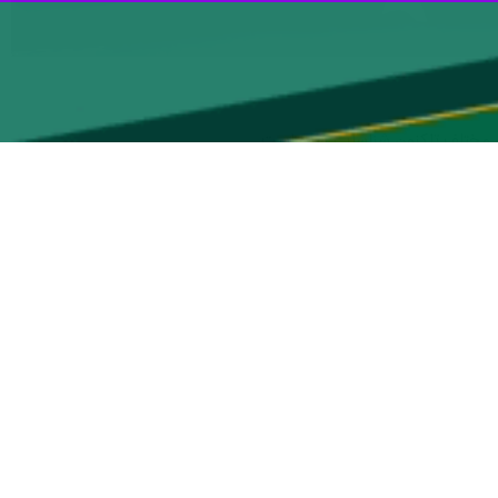
قدیر از عملکرد دختران استان و افتخارات آنان، بر نقش مهم جوانان و دختران
آفرین‌ها منجر به برگزاری این کنگره شده است.
ود.
ایی بیش از ۷۰۰ دختر اثرگذار طی سه دوره گذشته این کنگره اظهار کرد: این افتخاری است برای ما که وقتی در شهرستان‌ها حضور
ند بود، با تلاش و پشتکاری که در کسب مدارج علمی و اجتماعی از خود نشان
ان قرار بگیرند و اندیشه، نوآوری و خلاقیت‌های خود را به عرصه ظهور و بروز