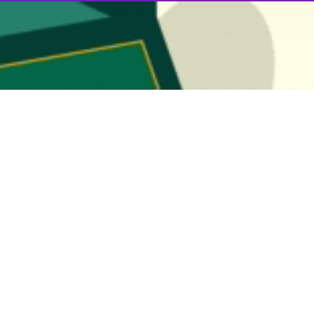
ی افتخار آفرین در عرصه های مختلف تاکنون شناسایی شده است.
 در سومین کنگره دختران اثرگذار با عنوان «دخترم، افتخار ایران بساز » ضمن ت
ن بوشهر در عرصه‌های مختلف علمی، اجتماعی، ورزشی درخشیده‌اید و این افتخار
 سومین سال پیاپی برگزار شد و امروز به‌عنوان یک تجربه موفق ملی شناخته می‌ش
مدیرکل امور زنان و خانواده استانداری بوشهر با اشاره به شناس
 آینده بانوان، مادران و ستون‌های علمی، فرهنگی و مدیریتی این منطقه خواه
جامعه قرار گرفته‌اند.
 شهرستان‌ها، بستری فراهم شود تا دختران جوان بتوانند در کنار مدیران و مسئول