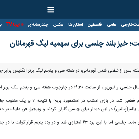
ت‌خارجی
علمی
فلسطین
استان‌ها
عکس
چندرسانه‌ای
ایرنا TV
با
ت؛ خیز بلند چلسی برای سهمیه لیگ قهرمانان
ک هفته پس از قطعی شدن قهرمانی، در هفته سی و پنجم لیگ برتر انگلیس براب
 از ساعت ۱۹:۳۰ در چارچوب هفته سی و پنجم لیگ برتر انگلیس به مصاف هم رفتند.
لیورپول که هفته گذشته قهرمانی این 