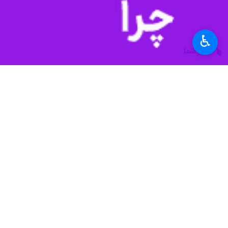
♿︎
نظر شما
*
لطفا متن تصویر را در جعبه متن وارد کنید
پیشنهاد سردبیر