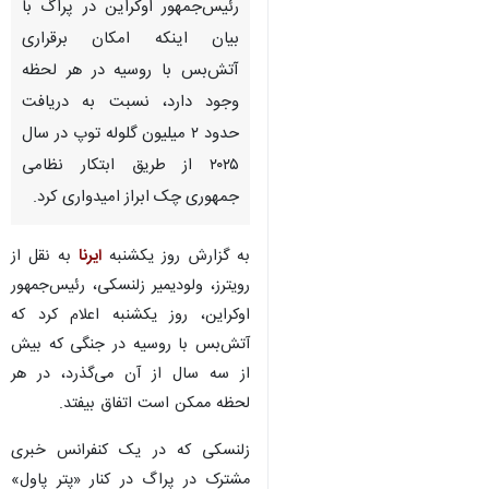
رئیس‌جمهور اوکراین در پراگ با
بیان اینکه امکان برقراری
آتش‌بس با روسیه در هر لحظه
وجود دارد، نسبت به دریافت
حدود ۲ میلیون گلوله توپ در سال
۲۰۲۵ از طریق ابتکار نظامی
جمهوری چک ابراز امیدواری کرد.
به گزارش روز یکشنبه
ایرنا
به نقل از
رویترز، ولودیمیر زلنسکی، رئیس‌جمهور
اوکراین، روز یکشنبه اعلام کرد که
آتش‌بس با روسیه در جنگی که بیش
از سه سال از آن می‌گذرد، در هر
لحظه ممکن است اتفاق بیفتد.
زلنسکی که در یک کنفرانس خبری
مشترک در پراگ در کنار «پتر پاول»