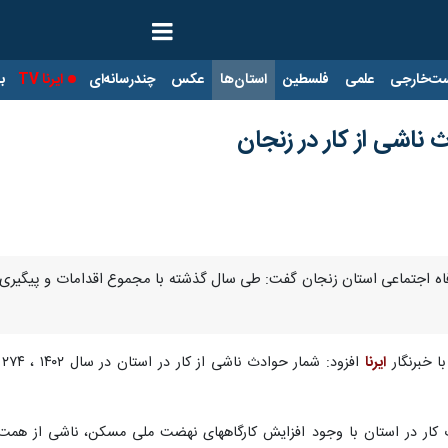
ت‌خارجی
علمی
فلسطین
استان‌ها
عکس
چندرسانه‌ای
ایرنا TV
با