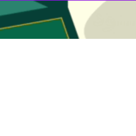
ا خبرنگار
ایرنا
 کار در استان با وجود افزایش کارگاههای نهضت ملی مسکن، ناشی از همت ک
یروی بازرس کار در اداره کل تعاون، کار و رفاه اجتماعی استان خبر داد و اظهار کرد
ن انجام می شود.