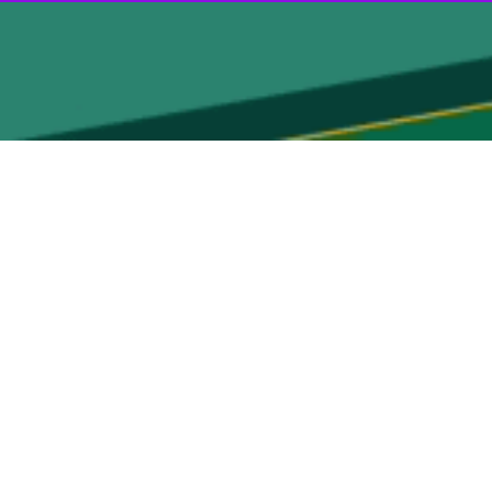
زنجان - ایرنا - مدیرکل تعاون، کار و رفاه اجتماعی استان زنجان گفت: طی سال گذشته با مجموع اقدامات و پیگیری‌های انجام شده میزان حوادث ناشی از کار در این استان بیش از ۳۲ درصد
افزود: شمار حوادث ناشی از کار در استان در سال ۱۴۰۲ ، ۲۷۴ مورد بود که این میزان در سال ۱۴۰۳ با کاهش بیش از ۳۲ درصدی به ۱۸۵
ارگران در رعایت اصول ایمنی و همچنین توجه کارفرمایان به توصیه های
: سالانه حدود هشت هزار مورد بازرسی میدانی توسط بازرسان کار از وضعیت ایمنی در