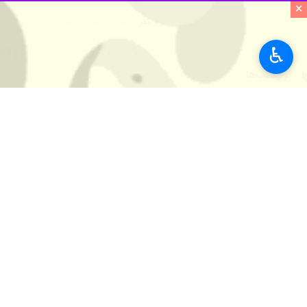
×
حوادث کار
♿︎
کاهش یافت.
طیب جعفری روز دوشنبه در گفت و گو ب
مورد رسید.
وی ادامه داد: این روند کاهشی حوادث
بازرسان کار است.
جعفری از فعالیت ۱۴ ن
کارگاه‌ها و واحدهای تولیدی سطح استا
بیشتر بخوانید