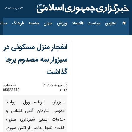
۱۷ مرداد ۱۴۰۵
عناوین‌
سیاست
اقتصاد
ورزش
جهان
جامعه
فرهنگ
سیاس
انفجار منزل مسکونی در
سبزوار سه مصدوم برجا
گذاشت
۱۴ اردیبهشت ۱۴۰۴،
کد مطلب:
85822858
۱۷:۴۴
سبزوار- ایرنا-مسوول روابط
عمومی سازمان آتش نشانی و
خدمات ایمنی شهرداری سبزوار
گفت: انفجار حاصل از آتش سوزی