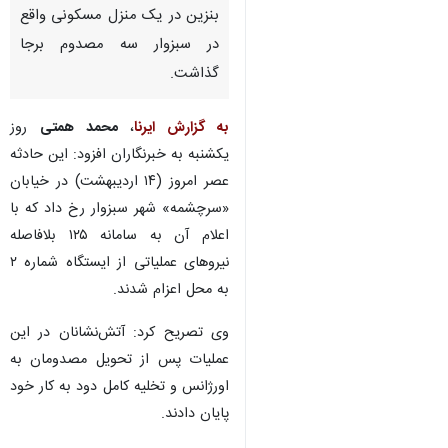
بنزین در یک منزل مسکونی واقع
در سبزوار سه مصدوم برجا
گذاشت.
به گزارش ایرنا
،
محمد همتی
روز
یکشنبه به خبرنگاران افزود: این حادثه
عصر امروز (۱۴ اردیبهشت) در خیابان
«سرچشمه» شهر سبزوار رخ داد که با
اعلام آن به سامانه ۱۲۵ بلافاصله
نیروهای عملیاتی از ایستگاه شماره ۲
به محل اعزام شدند.
وی تصریح کرد: آتش‌نشانان در این
×
عملیات پس از تحویل مصدومان به
اورژانس و تخلیه کامل دود به کار خود
♿︎
پایان دادند.
×