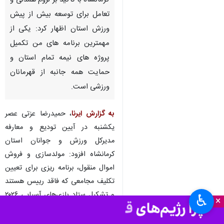
کرمانشاه - ایرنا - سرپرست اداره
کل ورزش و جوانان استان
کرمانشاه با تاکید بر لزوم همدلی و
تعامل برای توسعه بیش از پیش
ورزش استان اظهار کرد: یکی از
مهمترین برنامه های من تکمیل
پروژه های نیمه تمام استان و
حمایت همه جانبه از قهرمانان
ورزشی است.
به گزارش ایرنا
، حمیدرضا عزتی عصر
♿︎
×
یکشنبه در آیین تودیع و معارفه
مدیرکل ورزش و جوانان استان