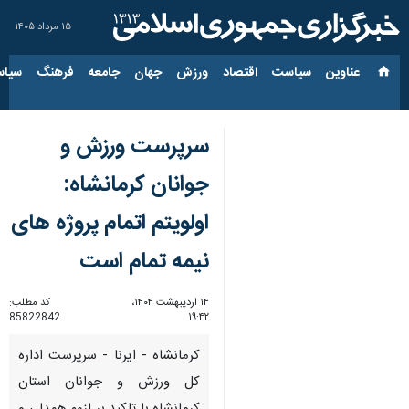
۱۵ مرداد ۱۴۰۵
عناوین‌
سیاست
اقتصاد
ورزش
جهان
جامعه
فرهنگ
سیاس
سرپرست ورزش و
جوانان کرمانشاه:
اولویتم اتمام پروژه های
نیمه تمام است
۱۴ اردیبهشت ۱۴۰۴،
کد مطلب:
85822842
۱۹:۴۲