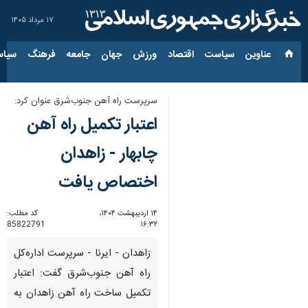
۱۷ مرداد ۱۴۰۵
عناوین‌
سیاست
اقتصاد
ورزش
جهان
جامعه
فرهنگ
سیاس
سرپرست راه آهن جنوب‌شرق عنوان کرد:
اعتبار تکمیل راه آهن
چابهار - زاهدان
اختصاص یافت
۱۴ اردیبهشت ۱۴۰۴،
کد مطلب:
85822791
۱۶:۳۲
زاهدان - ایرنا - سرپرست اداره‌کل
راه آهن جنوب‌شرق گفت: اعتبار
تکمیل ساخت راه آهن زاهدان به