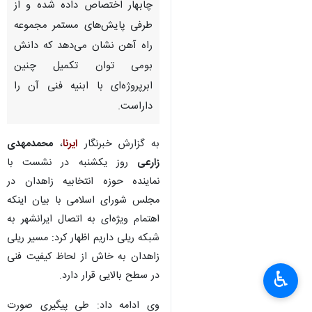
چابهار اختصاص داده شده و از
طرفی پایش‌های مستمر مجموعه
راه آهن نشان می‌دهد که دانش
بومی توان تکمیل چنین
ابرپروژه‌ای با ابنیه فنی آن را
داراست.
به گزارش خبرنگار
ایرنا
،
محمدمهدی
زارعی
روز یکشنبه در نشست با
نماینده حوزه انتخابیه زاهدان در
مجلس شورای اسلامی با بیان اینکه
اهتمام ویژه‌ای به اتصال ایرانشهر به
شبکه ریلی داریم اظهار کرد: مسیر ریلی
زاهدان به خاش از لحاظ کیفیت فنی
♿︎
در سطح بالایی قرار دارد.
وی ادامه داد: طی پیگیری صورت