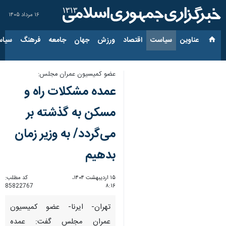
۱۶ مرداد ۱۴۰۵
عناوین‌
سیاست
اقتصاد
ورزش
جهان
جامعه
فرهنگ
سیاس
عضو کمیسیون عمران مجلس:
عمده مشکلات راه و
مسکن به گذشته بر
می‌گردد/ به وزیر زمان
بدهیم
۱۵ اردیبهشت ۱۴۰۴،
کد مطلب:
85822767
۸:۱۶
تهران- ایرنا- عضو کمیسیون
عمران مجلس گفت: عمده