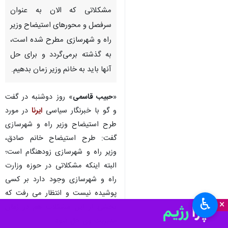
مشکلاتی که الان به عنوان
سرفصل و محورهای استیضاح وزیر
راه و شهرسازی مطرح شده است،
به گذشته برمی‌گردد و برای حل
آنها باید به خانم وزیر زمان بدهیم.
«
حبیب قاسمی
» روز دوشنبه در گفت
و گو با خبرنگار سیاسی
ایرنا
در مورد
طرح استیضاح وزیر راه و شهرسازی
گفت: طرح استیضاح خانم صادق،
وزیر راه و شهرسازی زودهنگام است؛
البته اینکه مشکلاتی در حوزه وزارت
راه و شهرسازی وجود دارد بر کسی
پوشیده نیست و انتظار می رفت که
♿︎
×
بخشی از این مشکلات هم در زمان
مدیریت وی حل شود.