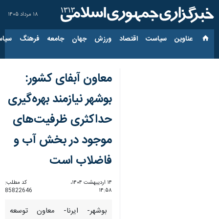
۱۸ مرداد ۱۴۰۵
عناوین‌
سیاست
اقتصاد
ورزش
جهان
جامعه
فرهنگ
سیاس
معاون آبفای کشور:
بوشهر نیازمند بهره‌گیری
حداکثری ظرفیت‌های
موجود در بخش آب و
فاضلاب است
۱۴ اردیبهشت ۱۴۰۴،
کد مطلب:
85822646
۱۴:۵۸