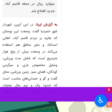
میلیارد ریال در محله قاسم آباد
جدید افتتاح شد.
به گزارش ایرنا
، در این آیین، شهردار
شهر حمیدیا گفت: وسعت این بوستان
که علاوه بر مردم قاسم آباد، اهالی
اسدآباد و سایر مناطق هم استفاده
می‌کنند در وسعت بیش از پنج هزار
مترمربع است که شامل ست ورزشی،
وسایل مخصوص بازی و سرگرمی
کودکان، فضای سبز، زمین ورزشی، محل
گفت و گو و صندلی‌های مناسب است
که حدود یک و نیم سال عملیات
×
اجرایی و بازپیرایی آن برای استفاده
♿︎
شهروندان طول کشید.
×
"مراد علی الله‌وردی " با تشکر از شورای