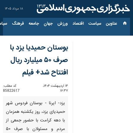
۱۸ مرداد ۱۴۰۵
عناوین‌
سیاست
اقتصاد
ورزش
جهان
جامعه
فرهنگ
سیاس
بوستان حمیدیا یزد با
صرف ۵۰ میلیارد ریال
افتتاح شد+ فیلم
۱۴ اردیبهشت ۱۴۰۴،
کد مطلب:
85822617
۱۶:۳۷
یزد- ایرنا - بوستان فردوس شهر
حمیدیای یزد، روز یکشنبه همزمان
با دهه کرامت با حضور جمعی از
مردم و مسئولان با صرف ۵۰