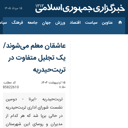
۱۵ مرداد ۱۴۰۵
عناوین‌
سیاست
اقتصاد
ورزش
جهان
جامعه
فرهنگ
سیاس
عاشقان معلم می‌شوند/
یک تجلیل متفاوت در
تربت‌‍‌حیدریه
۱۵ اردیبهشت ۱۴۰۴،
کد مطلب:
85822610
۱۱:۵۰
تربت‌حیدریه -ایرنا - دومین
نشست شورای اداری تربت‌حیدریه
در حالی برپا شد که هر کدام از
مدیران و روسای این شهرستان