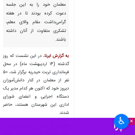
معلمان خود را به این جلسه
دعوت کرده بودند تا در هفته
گرامی‌داشت مقام والای معلم،
تشکری متفاوت از آنان داشته
باشند.
به گزارش ایرنا
، در این نشست که روز
گذشته (۱۴ اردیبهشت ماه) در محل
فرمانداری تربت حیدریه برگزار شد، ۵۰
نفر از معلمان در کنار دانش‌آموزان
دیروز خود که اکنون هر کدام مدیر یک
دستگاه اجرایی و اعضای شورای
اداری این شهرستان هستند، حاضر
شدند.
♿︎
×
معلمانی که عشق و زندگی خویش را
صرف سازندگی کردند و در این مسیر