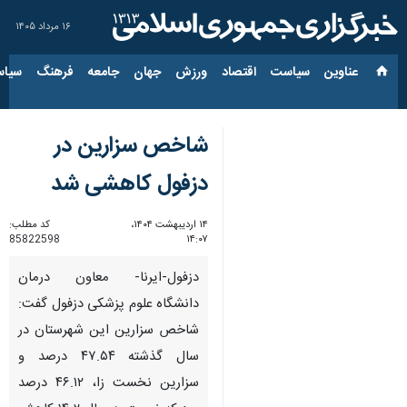
۱۶ مرداد ۱۴۰۵
عناوین‌
سیاست
اقتصاد
ورزش
جهان
جامعه
فرهنگ
سیاس
شاخص سزارین در
دزفول کاهشی شد
۱۴ اردیبهشت ۱۴۰۴،
کد مطلب:
85822598
۱۴:۰۷
دزفول-ایرنا- معاون درمان
دانشگاه علوم پزشکی دزفول گفت:
شاخص سزارین این شهرستان در
سال گذشته ۴۷.۵۴ درصد و
سزارین نخست زا، ۴۶.۱۲ درصد