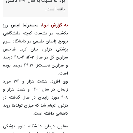
بود که نسبت به سال ۱۴۰۲ کاهش
یافته است.
به گزارش ایرنا
،
محمدرضا ابیض
روز
یکشنبه در نشست کمیته دانشگاهی
ترویج زایمان طبیعی در دانشگاه علوم
پزشکی دزفول بیان کرد: شاخص
سزارین کل در سال ۱۴۰۲، ۴۸.۰۶ درصد
و سزارین نخست‌زا ۴۹.۱۷ درصد بوده
است.
وی افزود: هشت هزار و ۱۷۴ مورد
زایمان در سال ۱۴۰۲ و هفت هزار و
۹۰۸ مورد زایمان در سال گذشته در
دزفول انجام شد که میزان تولدها روند
کاهشی داشته است.
♿︎
معاون درمان دانشگاه علوم پزشکی