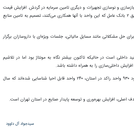
ازسازی و نوسازی تجهیزات و دیگری تامین سرمایه در گردش. افزایش قیمت
مواد اولیه و سطح عمومی قیمت‌ها موجب نیاز آنها به تامین نقدینگی برای ادامه فعالیت بود که در همین راستا از طریق ۲ بانک عامل که این واحد با آنها همکاری می‌کنند، تصمیم به تامین منابع
ای حل مشکلاتی مانند مسایل مالیاتی، جلسات ویژه‌ای با داروسازان برگزار
د داخلی است در حالیکه تاکنون بیشتر نگاه به مونتاژ بود اما در تلاشیم
وی در بخش دیگری به برنامه‌های احیای واحدهای راکد در سطح استان تهران اشاره کرد و یادآور شد: از میان حدود ۹۳۰ واحد راکد در استان، ۲۴۰ واحد قابل احیا شناسایی شده‌اند که سال
 اصلی، افزایش بهره‌وری و توسعه پایدار صنایع در استان تهران است.
سیدجواد آل داوود