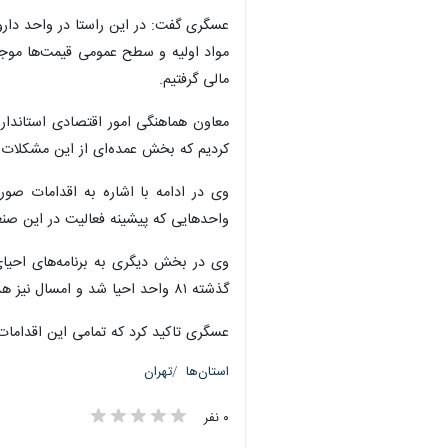
عسگری گفت: در این راستا در واحد دار
مالی گرفتیم.
معاون هماهنگی امور اقتصادی استاندار 
کردیم که بخش عمده‌ای از این مشکلا
وی در ادامه با اشاره به اقدامات صورت
واحدهایی که پیشینه فعالیت در این صنعت دارند، به سمت داخلی
×
گذشته ۸۱ واحد احیا شد و امسال نیز هدف‌گذاری کرده‌ایم که ۷۵ واحد را احیا کنیم.
عسگری تاکید کرد که تمامی این اقداما
استان‌ها
تهران
۰ نفر