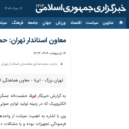
۱۷ مرداد ۱۴۰۵
عناوین‌
سیاست
اقتصاد
ورزش
جهان
جامعه
فرهنگ
سیاس
معاون استاندار تهران: ح
۱۴ اردیبهشت ۱۴۰۴، ۱۳:۴۲
بازدید محمدصادق معتمدیان استاندار تهران ا
تهران بزرگ - ایرنا - معاون هماهنگی
به گزارش خبرنگار
ایرنا
، حشمت‌اله عسگری 
الکتروپیک که در زمینه تولید لوازم صوت
وی با اشاره به اهمیت صیانت از واحدها
فرسودگی تجهیزات بوده و یا مشکلات دا