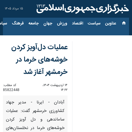
۱۵ مرداد ۱۴۰۵
عناوین‌
سیاست
اقتصاد
ورزش
جهان
جامعه
فرهنگ
سیاس
عملیات دل‌آویز کردن
خوشه‌های خرما در
خرمشهر آغاز شد
۱۴ اردیبهشت ۱۴۰۴،
کد مطلب:
85822448
۱۴:۲۲
آبادان - ایرنا - مدیر جهاد
کشاورزی خرمشهر گفت: عملیات
ساماندهی و دل آویز کردن
خوشه‌های خرما در نخلستان‌های