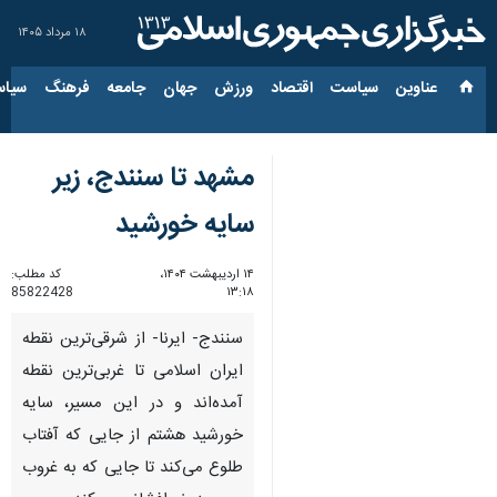
۱۸ مرداد ۱۴۰۵
عناوین‌
سیاست
اقتصاد
ورزش
جهان
جامعه
فرهنگ
سیاس
مشهد تا سنندج، زیر
سایه خورشید
۱۴ اردیبهشت ۱۴۰۴،
کد مطلب:
85822428
۱۳:۱۸
سنندج- ایرنا- از شرقی‌ترین نقطه
ایران اسلامی تا غربی‌ترین نقطه
آمده‌اند و در این مسیر، سایه
خورشید هشتم از جایی که آفتاب
طلوع می‌کند تا جایی که به غروب