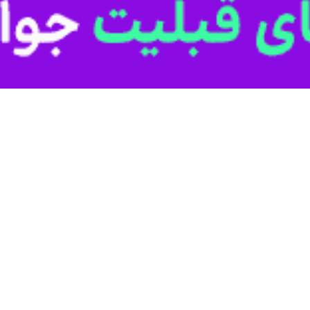
کشور اروپایی نشان می‌دهد از زمان بازگشت دوباره «دونالد ترامپ» به کاخ سف
ویترز، داده‌های ویزای دولتی و شهروندی و همچنین مصاحبه‌های این خبرگزار
جرت به اروپا فکر می کنند.
یرلندی در دو ماه اول سال جاری میلادی به بالاترین سطح خود در یک دهه گذش
 مدت مشابه سال گذشته نزدیک به ۶۰ درصد افزایش یافته است.
لان تارنماهای فعال در حوزه مهاجرت اعلام کرده اند که در سال های اخیر شما