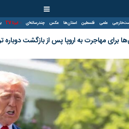
ت‌خارجی
علمی
فلسطین
استان‌ها
عکس
چندرسانه‌ای
ایرنا TV
با
ها برای مهاجرت به اروپا پس از بازگشت دوباره ت