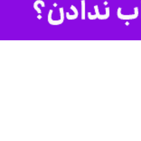
ید، شمار آمریکایی‌های خواهان مهاجرت به اروپا افزایش قابل توجهی یافته
ی با هشت شرکت فعال در زمینه حمل و نقل نشان می‌دهد شمار فزاینده‌ای از
ته رسیده است. طبق داده‌های وزارت امور خارجه ایرلند، میانگین درخواست
داده‌های دولتی فرانسه نیز حاکی است درخواست ویزای اقامت طولانی مدت از سوی آمریکایی‌ها در سه ماه اول سال جاری میلادی، دو هزار و ۳۸۳ مورد بوده که در مقایسه با تعداد یک هزار و
مقامات فرانسوی از ماه ژانویه تا مارس (دی تا اوایل فروردین) سال ۲۰۲۵ میلادی دو هزار و ۱۷۸ ویزای اقامت طولانی مدت صادر کرده اند، در حالی که این رقم در سال ۲۰۲۴ یک هزار و ۷۸۷ مورد
ر قابل توجهی از آمریکایی‌ها به دلایل گوناگون از جمله اختلافات سیاسی و