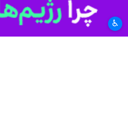
♿︎
تهران- ایرنا- اطلاعات مرتبط با چند 
است.
به گزارش روز یکشنبه
ایرنا
از خبرگزاری ر
آمریکایی‌ها پس از پیروزی ترامپ، به مها
درخواست‌ آمریکایی‌ها برای گذرنامه‌ ا
ماهانه در ماه های ژانویه و فوریه (دی و بهمن) حدود چهار هزار و ۳۰۰ عدد است که نسبت به
۹۸۰ عدد در مدت مشابه سال گذشته، افزایش قابل توجهی را نشان می دهد.
بوده است.
در این میان شرکت‌های حمل و نقل و مسئو