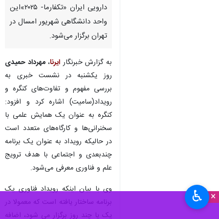
دارویی ایران «تکفارما- ۲۰۲۵»این
واحد دانشگاهی شهریور امسال در
تهران برگزار می‌شود.
به گزارش خبرنگار
ایرنا
،
مهرداد حمیدی
روز یکشنبه در نشست خبری به
بررسی مفهوم و تفاوت‌های کنگره و
رویداد(سامیت) اشاره کرد و افزود:
کنگره به عنوان یک همایش علمی با
سخنرانی‌ها و کارگاه‌های متعدد است
در حالیکه رویداد به عنوان یک برنامه
چندبعدی و اجتماعی با هدف ترویج
علم و فناوری معرفی می‌شود.
وی با بیان اینکه رویداد فناوری یک
♿︎
×
برنامه ساختار یافته است که معمولا در
یک یا چند روز برگزار می شود، اضافه