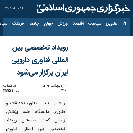
۱۶ مرداد ۱۴۰۵
عناوین‌
سیاست
اقتصاد
ورزش
جهان
جامعه
فرهنگ
سیاس
رویداد تخصصی بین
المللی فناوری دارویی
ایران برگزار می‌شود
۱۴ اردیبهشت ۱۴۰۴،
کد مطلب:
85822420
۱۲:۱۸
زنجان -ایرنا - معاون تحقیقات و
فناوری دانشگاه علوم پزشکی
زنجان گفت: نخستین رویداد
تخصصی بین المللی فناوری‌