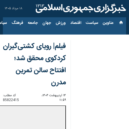
۱۸ مرداد ۱۴۰۵
عناوین‌
سیاست
اقتصاد
ورزش
جهان
جامعه
فرهنگ
سیاس
فیلم| رویای کشتی‌گیران
کردکوی محقق شد؛
افتتاح سالن تمرین
مدرن
۱۴ اردیبهشت ۱۴۰۴،
کد مطلب:
85822415
۱۱:۵۹