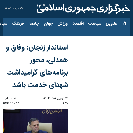
۱۷ مرداد ۱۴۰۵
عناوین‌
سیاست
اقتصاد
ورزش
جهان
جامعه
فرهنگ
سیاس
استاندار زنجان: وفاق و
همدلی، محور
برنامه‌های گرامیداشت
شهدای خدمت باشد
۱۴ اردیبهشت ۱۴۰۴،
کد مطلب:
85822266
۱۱:۳۰