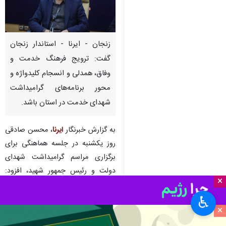
زنجان - ایرنا - استاندار زنجان
گفت: ترویج فرهنگ خدمت و
وفاق، همدلی و انسجام کلیدواژه و
محور برنامه‌های گرامیداشت
شهدای خدمت در استان باشد.
به گزارش خبرنگار
ایرنا
، محسن صادقی
روز یکشنبه در جلسه هماهنگی برای
برگزاری مراسم گرامیداشت شهدای
دولت و رئیس جمهور شهید، افزود:
×
برنامه های پیش بینی شده برای
گرامیداشت شهدای خدمت نیازمند
♿︎
×
مدیریت لازم و تاکید بیشتر بر کیفیت
برنامه ها با رویکرد ترویج فرهنگ