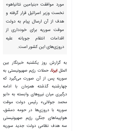
مورد موافقت «بنیامین نتانیاهو»
نخست وزیر اسرائیل قرار گرفته و
هدف از آن ارسال پیام به دولت
موقت سوریه برای خودداری از
اقدامات انتقام جویانه علیه
دروزی‌های این کشور است.
به گزارش روز یکشنبه خبرنگار بین
الملل
ایرنا
، حملات رژیم صهیونیستی به
سوریه پس از آن صورت می‌گیرد که
چهارشنبه گذشته همزمان با ادامه
درگیری میان نیروهای وابسته به «ابو
محمد جولانی» رئیس دولت موقت
سوریه با دروزی‌ها در حومه دمشق،
♿︎
هواپیماهای جنگی رژیم صهیونیستی
سه هدف نظامی دولت جدید سوریه