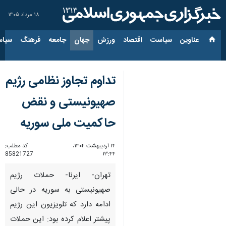
۱۸ مرداد ۱۴۰۵
عناوین‌
سیاست
اقتصاد
ورزش
جهان
جامعه
فرهنگ
سیاس
تداوم تجاوز نظامی رژیم
صهیونیستی و نقض
حاکمیت ملی سوریه
۱۴ اردیبهشت ۱۴۰۴،
کد مطلب:
85821727
۱۳:۴۴
تهران- ایرنا- حملات رژیم
صهیونیستی به سوریه در حالی
ادامه دارد که تلویزیون این رژیم
پیشتر اعلام کرده بود: این حملات