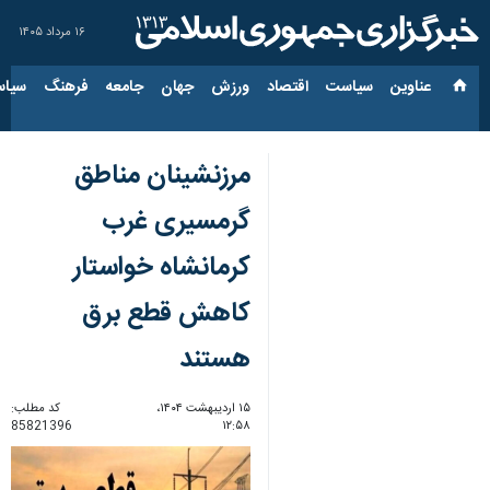
۱۶ مرداد ۱۴۰۵
عناوین‌
سیاست
اقتصاد
ورزش
جهان
جامعه
فرهنگ
سیاس
مرزنشینان مناطق
گرمسیری غرب
کرمانشاه خواستار
کاهش قطع برق
هستند
۱۵ اردیبهشت ۱۴۰۴،
کد مطلب:
85821396
۱۲:۵۸