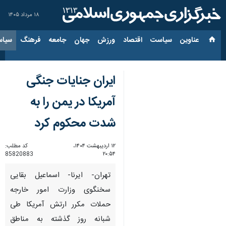
۱۸ مرداد ۱۴۰۵
عناوین‌
سیاست
اقتصاد
ورزش
جهان
جامعه
فرهنگ
سیاس
ایران جنایات جنگی
آمریکا در یمن را به
شدت محکوم کرد
۱۲ اردیبهشت ۱۴۰۴،
کد مطلب:
85820883
۲۰:۵۴
تهران- ایرنا- اسماعیل بقایی
سخنگوی وزارت امور خارجه
حملات مکرر ارتش آمریکا طی
شبانه روز گذشته به مناطق