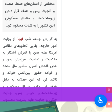
مختلفی از استان‌های صنعا، صعده
و الجوف یمن و هدف قرار دادن
زیرساخت‌ها و مناطق مسکونی
این کشور را به شدت محکوم کرد.
به گزارش جمعه شب
ایرنا
از وزارت
امور خارجه، بقایی تجاوزهای نظامی
آمریکا علیه یمن را تعرض آشکار به
حاکمیت و تمامیت سرزمینی یمن و
نقض فاحش اصول منشور ملل متحد
و قواعد حقوق بین‌الملل خواند و
تاکید کرد که این حملات به دلیل
هدف قرار دادن مناطق مسکونی و
×
زیرساخت‌های حیاتی یمن، جنایت
♿︎
جنگی و جنایت علیه بشریت محسوب
×
می‌شود.